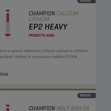
GRASSI
CHAMPION
CALCIUM
LITHIUM
EP2 HEAVY
PRODOTTO:
9183
to è un grasso addensato Lithium-calcium e contiene
ssidanti, inibitori di corrosione e additivi EP/AW.
lizza
GRASSI
CHAMPION
MOLY ANH CA