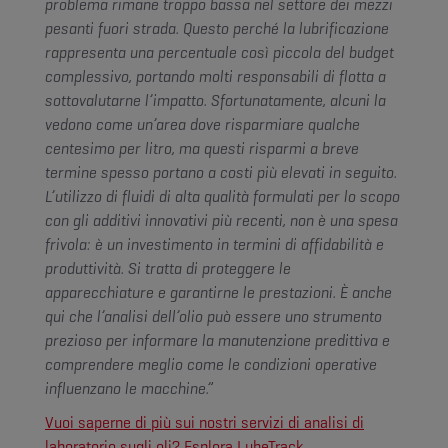
problema rimane troppo bassa nel settore dei mezzi
pesanti fuori strada. Questo perché la lubrificazione
rappresenta una percentuale così piccola del budget
complessivo, portando molti responsabili di flotta a
sottovalutarne l’impatto. Sfortunatamente, alcuni la
vedono come un’area dove risparmiare qualche
centesimo per litro, ma questi risparmi a breve
termine spesso portano a costi più elevati in seguito.
L’utilizzo di fluidi di alta qualità formulati per lo scopo
con gli additivi innovativi più recenti, non è una spesa
frivola: è un investimento in termini di affidabilità e
produttività. Si tratta di proteggere le
apparecchiature e garantirne le prestazioni. È anche
qui che l’analisi dell’olio può essere uno strumento
prezioso per informare la manutenzione predittiva e
comprendere meglio come le condizioni operative
influenzano le macchine.”
Vuoi saperne di più sui nostri servizi di analisi di
laboratorio sugli oli? Esplora LubeTrack