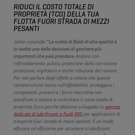
RIDUCI IL COSTO TOTALE DI
PROPRIETÀ (TCO) DELLA TUA
FLOTTA FUORI STRADA DI MEZZI
PESANTI
Johan conclude:
“La scelta di fluidi di alta qualità è
in realtà una delle decisioni di gestione più
importanti che puoi prendere.
Aiutano con
raffreddamento, pulizia, protezione dalla corrosione
protezione, sigillatura e anche riduzione del rumore.
Per non parlare degli effetti a catena che queste
caratteristiche hanno sull’affidabilità: proteggere i
componenti, prevenire i fermi macchina non
pianificati e aiutare a controllare il costo totale di
proprietà. Ecco perché abbiamo sviluppato la
gamma
dedicata di lubrificanti e fluidi XRS
per applicazioni di
trasporto fuori strada di mezzi pesanti. È un modo
efficace ed efficiente per accedere a lubrificanti