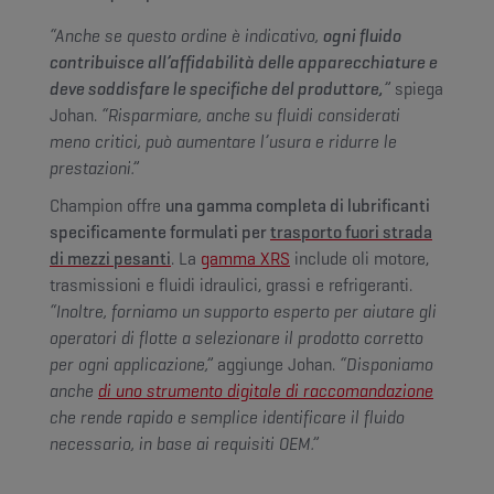
“Anche se questo ordine è indicativo,
ogni fluido
contribuisce all’affidabilità delle apparecchiature e
deve soddisfare le specifiche del produttore,
”
spiega
Johan.
“Risparmiare, anche su fluidi considerati
meno critici, può aumentare l’usura e ridurre le
prestazioni.”
Champion offre
una gamma completa di lubrificanti
specificamente formulati per
trasporto fuori strada
di mezzi pesanti
. La
gamma XRS
include oli motore,
trasmissioni e fluidi idraulici, grassi e refrigeranti.
“Inoltre, forniamo un supporto esperto per aiutare gli
operatori di flotte a selezionare il prodotto corretto
per ogni applicazione,”
aggiunge Johan.
“Disponiamo
anche
di uno strumento digitale di raccomandazione
che rende rapido e semplice identificare il fluido
necessario, in base ai requisiti OEM.”