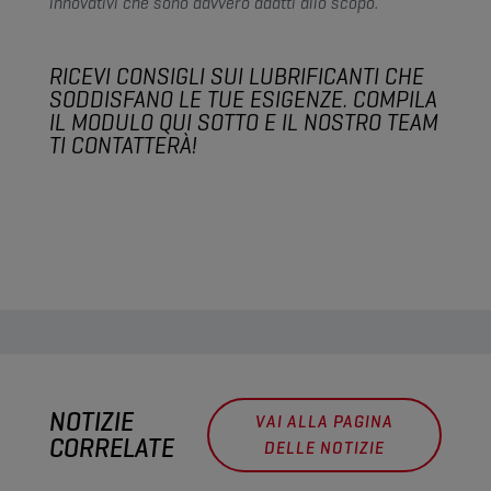
innovativi che sono davvero adatti allo scopo.”
RICEVI CONSIGLI SUI LUBRIFICANTI CHE
SODDISFANO LE TUE ESIGENZE. COMPILA
IL MODULO QUI SOTTO E IL NOSTRO TEAM
TI CONTATTERÀ!
NOTIZIE
VAI ALLA PAGINA
CORRELATE
DELLE NOTIZIE