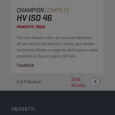
CHAMPION
COMPETE
HV ISO 46
PRODOTTO:
75856
Olio con elevato indice di viscosità destinato
all'uso nei circuiti idraulici. Inoltre, può essere
facilmente filtrato e separato dall'acqua e vanta
proprietà di rilascio rapido dell'aria.
Visualizza
Torna
2
di
2
Risultati
all’inizio
PRODOTTI