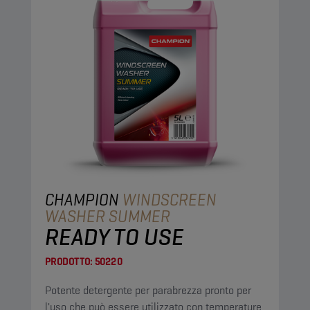
CHAMPION
WINDSCREEN
WASHER SUMMER
READY TO USE
PRODOTTO:
50220
Potente detergente per parabrezza pronto per
l'uso che può essere utilizzato con temperature