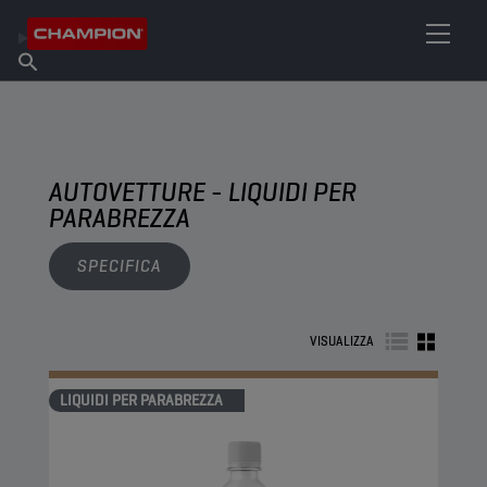
TROVA IL TUO LUBRIFICANTE
Trova un punto vendita
Informazioni su Champion
Prodotti
italiano
Notizie
AUTOVETTURE - LIQUIDI PER
PARABREZZA
SPECIFICA
VISUALIZZA
LIQUIDI PER PARABREZZA