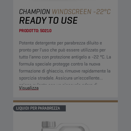
CHAMPION
WINDSCREEN -22°C
READY TO USE
PRODOTTO:
50210
Potente detergente per parabrezza diluito e
pronto per l'uso che può essere utilizzato per
tutto l'anno con protezione antigelo a -22 °C. La
formula speciale protegge contro la nuova
formazione di ghiaccio, rimuove rapidamente la
sporcizia stradale. Assicura un'eccellente
azione pulente con un piacevole odore di
Visualizza
agrumi.
LIQUIDI PER PARABREZZA