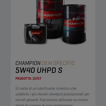
CHAMPION
OEM SPECIFIC
5W40 UHPD S
PRODOTTO:
15707
Si tratta di un lubrificante sintetico che
soddisfa i più elevati standard prestazionali per
veicoli pesanti. Può essere utilizzato su motori
dotati di sistemi di post-trattamento.