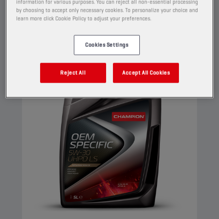
information for various purposes. You can reject all non-essential processing
by choosing to accept only necessary cookies. To personalize your choice and
Visualizza
learn more click Cookie Policy to adjust your preferences.
Cookies Settings
OLI MOTORI
Reject All
Accept All Cookies