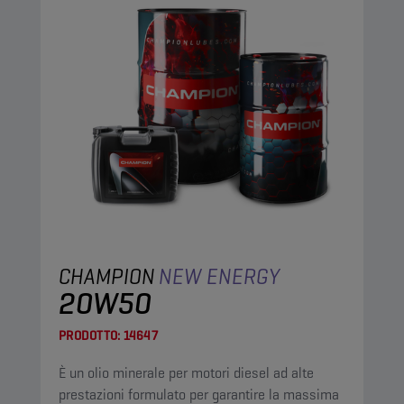
CHAMPION
NEW ENERGY
20W50
PRODOTTO:
14647
È un olio minerale per motori diesel ad alte
prestazioni formulato per garantire la massima