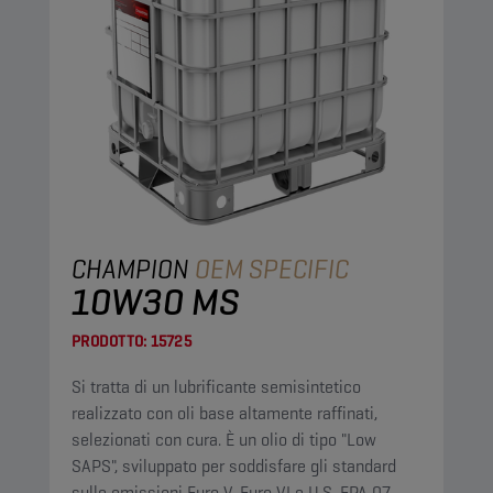
CHAMPION
OEM SPECIFIC
10W30 MS
PRODOTTO:
15725
Si tratta di un lubrificante semisintetico
realizzato con oli base altamente raffinati,
selezionati con cura. È un olio di tipo "Low
SAPS", sviluppato per soddisfare gli standard
sulle emissioni Euro V, Euro VI e U.S. EPA 07.