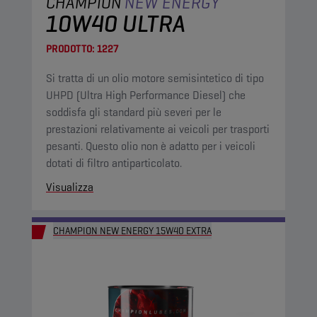
CHAMPION
NEW ENERGY
10W40 ULTRA
PRODOTTO:
1227
Si tratta di un olio motore semisintetico di tipo
UHPD (Ultra High Performance Diesel) che
soddisfa gli standard più severi per le
prestazioni relativamente ai veicoli per trasporti
pesanti. Questo olio non è adatto per i veicoli
dotati di filtro antiparticolato.
Visualizza
CHAMPION NEW ENERGY 15W40 EXTRA