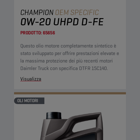
CHAMPION
OEM SPECIFIC
0W-20 UHPD D-FE
PRODOTTO:
65656
Questo olio motore completamente sintetico è
stato sviluppato per offrire prestazioni elevate e
la massima protezione dei più recenti motori
Daimler Truck con specifica DTFR 15C140.
Visualizza
OLI MOTORI