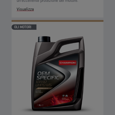
un'eccellente protezione del motore.
Visualizza
OLI MOTORI