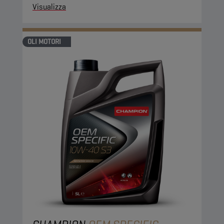
Visualizza
OLI MOTORI