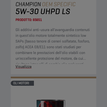
CHAMPION
OEM SPECIFIC
5W-30 UHPD LS
PRODOTTO:
65651
Gli additivi anti-usura all'avanguardia contenuti
in quest'olio motore totalmente sintetico low
SAPs (basso tenore di ceneri solfatate, fosforo,
zolfo) ACEA E8/E11 sono stati studiati per
combinare le prestazioni dell'olio stabili con
un'eccellente protezione del motore, da cui
risultano intervalli di cambio olio prolungati
Visualizza
senza compromettere la protezione del motore
OLI MOTORI