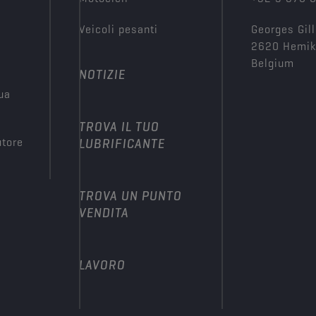
Veicoli pesanti
Georges Gill
2620 Hemi
Belgium
NOTIZIE
tua
TROVA IL TUO
utore
LUBRIFICANTE
TROVA UN PUNTO
VENDITA
LAVORO