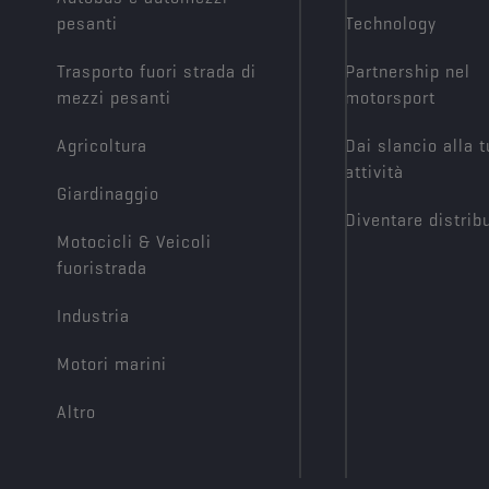
pesanti
Technology
Trasporto fuori strada di
Partnership nel
mezzi pesanti
motorsport
Agricoltura
Dai slancio alla 
attività
Giardinaggio
Diventare distrib
Motocicli & Veicoli
fuoristrada
Industria
Motori marini
Altro