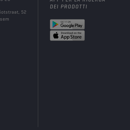
DEI PRODOTTI
iotstraat, 52
ksem