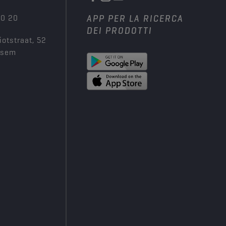
00 20
APP PER LA RICERCA
DEI PRODOTTI
iotstraat, 52
ksem