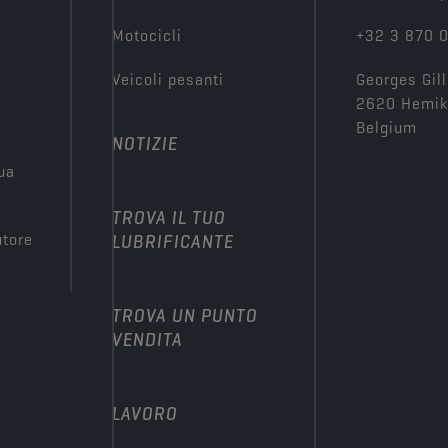
Motocicli
+32 3 870 
Veicoli pesanti
Georges Gill
2620 Hemi
Belgium
NOTIZIE
tua
TROVA IL TUO
utore
LUBRIFICANTE
TROVA UN PUNTO
VENDITA
LAVORO