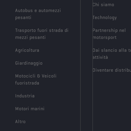
Chi siamo
Autobus e automezzi
pesanti
Technology
Trasporto fuori strada di
Partnership nel
mezzi pesanti
motorsport
Agricoltura
Dai slancio alla 
attività
Giardinaggio
Diventare distrib
Motocicli & Veicoli
fuoristrada
Industria
Motori marini
Altro