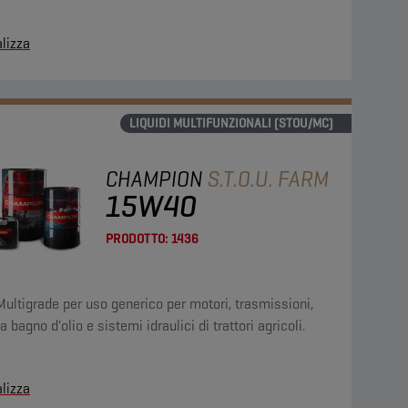
lizza
LIQUIDI MULTIFUNZIONALI (STOU/MC)
CHAMPION
S.T.O.U. FARM
15W40
PRODOTTO:
1436
Multigrade per uso generico per motori, trasmissioni,
 a bagno d'olio e sistemi idraulici di trattori agricoli.
lizza