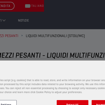
ENDITA
ITALIANO
I
NOTIZIE
ZI PESANTI
LIQUIDI MULTIFUNZIONALI (STOU/MC)
EZZI PESANTI - LIQUIDI MULTIFUNZ
LIQUIDI MULTIFUNZIONALI (STOU/MC)
les script (e.g. cookies) that is able to read, store, and write information on your browser and
on processed by this script includes data related to your browsing activity. We use this info
ses. You can reject all non-essential processing by choosing to accept only necessary cookie
our choice and learn more click Cookie Policy to adjust your preferences.
CHAMPION
XRS
10W-30 FE
 Settings
Reject All
Accept 