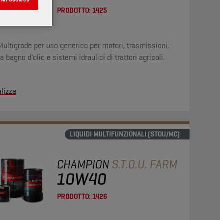
PRODOTTO:
1425
Multigrade per uso generico per motori, trasmissioni,
 a bagno d'olio e sistemi idraulici di trattori agricoli.
lizza
LIQUIDI MULTIFUNZIONALI (STOU/MC)
CHAMPION
S.T.O.U. FARM
10W40
PRODOTTO:
1426