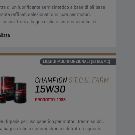
atta di un lubrificante semisintetico a base di oli base
ente raffinati selezionati con cura per motori,
issioni, freni a bagno d'olio e sistemi idraulici di
ri agricoli.
lizza
LIQUIDI MULTIFUNZIONALI (STOU/MC)
CHAMPION
S.T.O.U. FARM
15W30
PRODOTTO:
1435
Multigrade per uso generico per motori, trasmissioni,
 a bagno d'olio e sistemi idraulici di trattori agricoli.