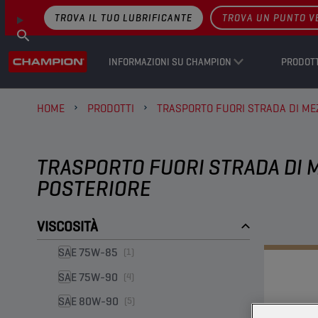
TROVA IL TUO LUBRIFICANTE
TROVA UN PUNTO V
INFORMAZIONI SU CHAMPION
PRODOTT
HOME
PRODOTTI
TRASPORTO FUORI STRADA DI MEZ
TRASPORTO FUORI STRADA DI M
POSTERIORE
VISCOSITÀ
SAE 75W-85
(1)
SAE 75W-90
(4)
SAE 80W-90
(5)