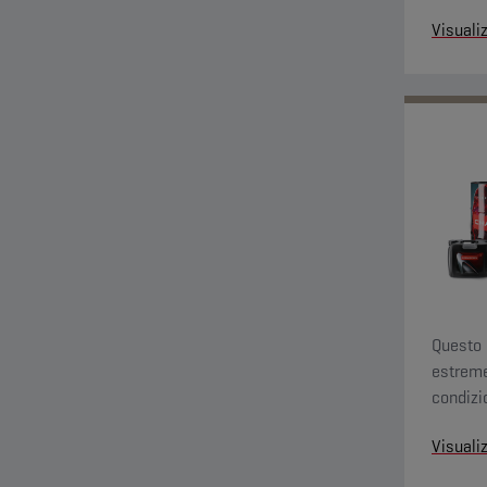
vitale a
Visuali
Questo 
estreme
condizio
imprevi
Visuali