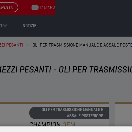
ENDITA
ITALIANO
I
NOTIZIE
ZI PESANTI
OLI PER TRASMISSIONE MANUALE E ASSALE POST
EZZI PESANTI - OLI PER TRASMISS
OLI PER TRASMISSIONE MANUALE E
ASSALE POSTERIORE
CHAMPION
OEM
SPECIFIC