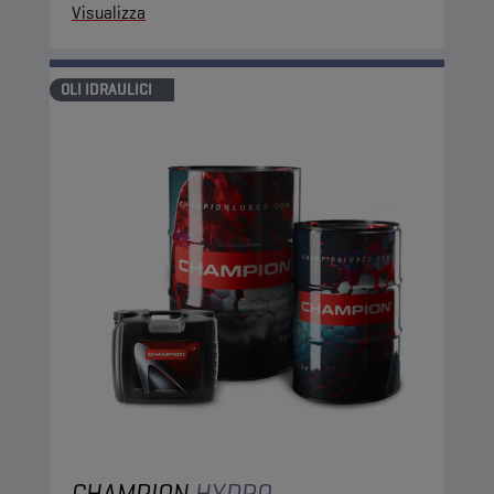
Visualizza
OLI IDRAULICI
CHAMPION
HYDRO