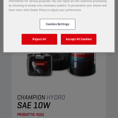
OLI IDRAULICI
information for various purposes. You can reject all non-essential processing
by choosing to accept only necessary cookies. To personalize your choice and
learn more click Cookie Policy to adjust your preferences.
Cookies Settings
Reject All
Accept All Cookies
CHAMPION
HYDRO
SAE 10W
PRODOTTO:
4101