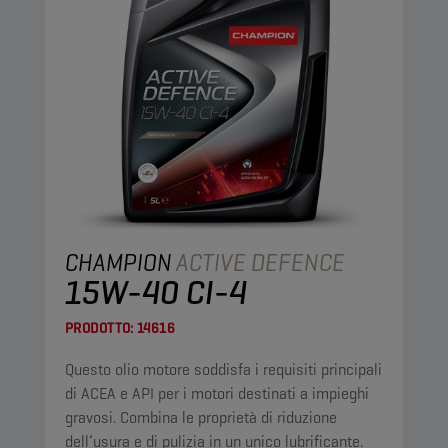
CHAMPION
ACTIVE DEFENCE
15W-40 CI-4
PRODOTTO:
14616
Questo olio motore soddisfa i requisiti principali
di ACEA e API per i motori destinati a impieghi
gravosi. Combina le proprietà di riduzione
dell’usura e di pulizia in un unico lubrificante.