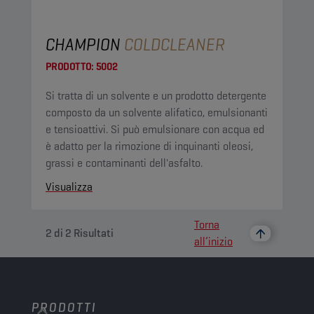
CHAMPION
COLDCLEANER
PRODOTTO:
5002
Si tratta di un solvente e un prodotto detergente
composto da un solvente alifatico, emulsionanti
e tensioattivi. Si può emulsionare con acqua ed
è adatto per la rimozione di inquinanti oleosi,
grassi e contaminanti dell'asfalto.
Visualizza
Torna
2
di
2
Risultati
all’inizio
PRODOTTI