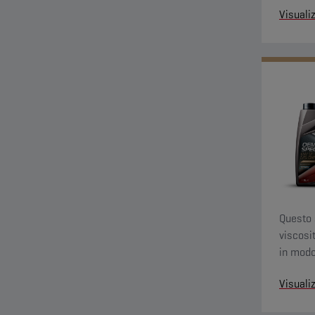
Visuali
Questo 
viscosi
in modo
a un ma
Visuali