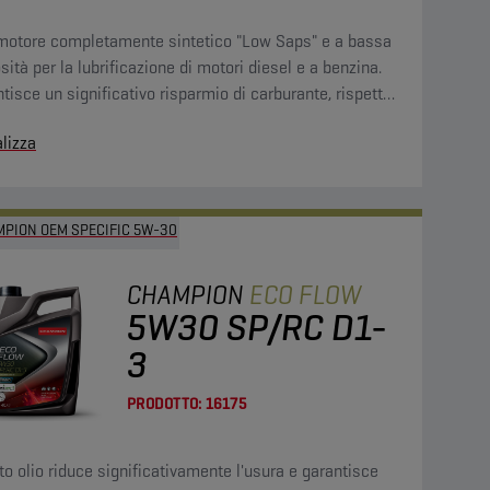
 motore completamente sintetico "Low Saps" e a bassa
sità per la lubrificazione di motori diesel e a benzina.
tisce un significativo risparmio di carburante, rispetto
oli motore standard.
lizza
PION OEM SPECIFIC 5W-30
CHAMPION
ECO FLOW
5W30 SP/RC D1-
3
PRODOTTO:
16175
o olio riduce significativamente l'usura e garantisce