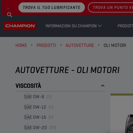
TROVA IL TUO LUBRIFICANTE
TROVA UN PUNTO V
INFORMAZIONI SU CHAMPION
PRODOTT
HOME
PRODOTTI
AUTOVETTURE
OLI MOTORI
AUTOVETTURE - OLI MOTORI
VISCOSITÀ
SAE 0W-8
(1)
SAE 0W-12
(1)
SAE 0W-16
(2)
SAE 0W-20
(10)