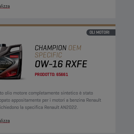
lizza
OLI MOTORI
CHAMPION
OEM
SPECIFIC
0W-16 RXFE
PRODOTTO:
65661
to olio motore completamente sintetico è stato
ppato appositamente per i motori a benzina Renault
richiedono la specifica Renault AN2022.
lizza