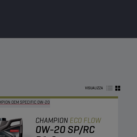
VISUALIZZA
PION OEM SPECIFIC 0W-20
CHAMPION
ECO FLOW
0W-20 SP/RC