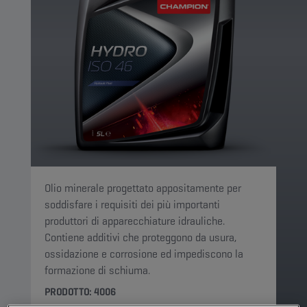
Olio minerale progettato appositamente per
soddisfare i requisiti dei più importanti
produttori di apparecchiature idrauliche.
Contiene additivi che proteggono da usura,
ossidazione e corrosione ed impediscono la
formazione di schiuma.
PRODOTTO: 4006