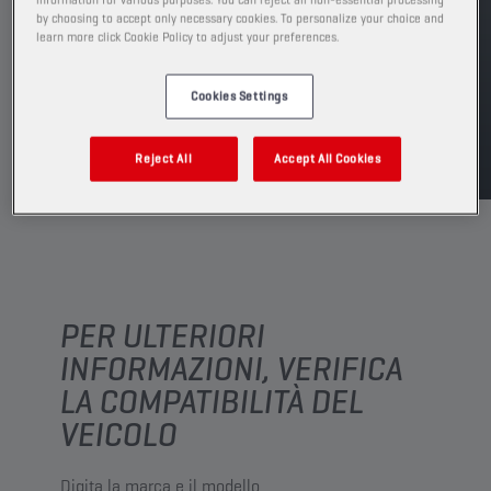
by choosing to accept only necessary cookies. To personalize your choice and
learn more click Cookie Policy to adjust your preferences.
TROVA UN PUNTO VENDITA
Cookies Settings
TDS
MSDS
Reject All
Accept All Cookies
PER ULTERIORI
INFORMAZIONI, VERIFICA
LA COMPATIBILITÀ DEL
VEICOLO
Digita la marca e il modello