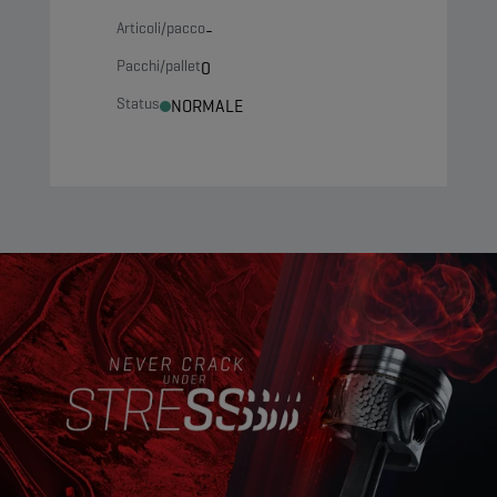
Articoli/pacco
-
Pacchi/pallet
0
Status
NORMALE