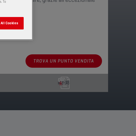
s. To
ficante.
All Cookies
ni disponibili
TROVA UN PUNTO VENDITA
MSDS