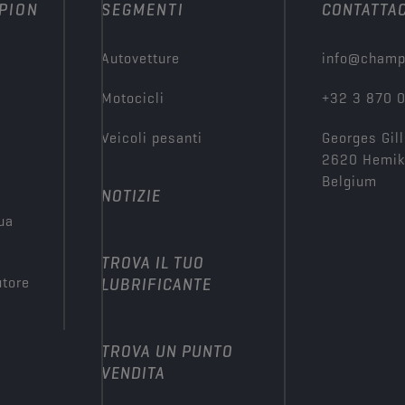
PION
SEGMENTI
CONTATTAC
Autovetture
info@champ
Motocicli
+32 3 870 
Veicoli pesanti
Georges Gill
2620 Hemi
Belgium
NOTIZIE
tua
TROVA IL TUO
utore
LUBRIFICANTE
TROVA UN PUNTO
VENDITA