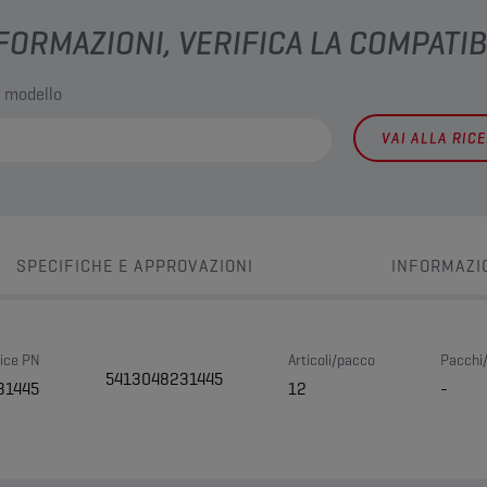
FORMAZIONI, VERIFICA LA COMPATIB
l modello
VAI ALLA RIC
SPECIFICHE E APPROVAZIONI
INFORMAZI
ice PN
Articoli/pacco
Pacchi/
5413048231445
31445
12
-