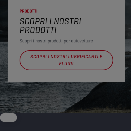
PRODOTTI
SCOPRI I NOSTRI
PRODOTTI
Scopri i nostri prodotti per autovetture
SCOPRI I NOSTRI LUBRIFICANTI E
FLUIDI