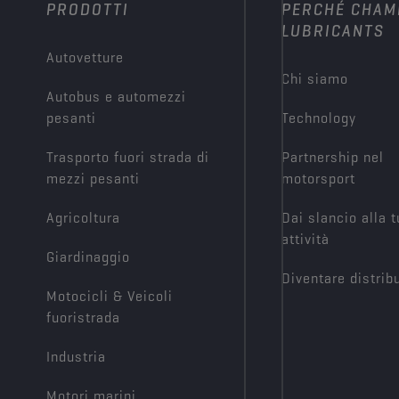
PRODOTTI
PERCHÉ CHAM
LUBRICANTS
Autovetture
Chi siamo
Autobus e automezzi
pesanti
Technology
Trasporto fuori strada di
Partnership nel
mezzi pesanti
motorsport
Agricoltura
Dai slancio alla 
attività
Giardinaggio
Diventare distrib
Motocicli & Veicoli
fuoristrada
Industria
Motori marini