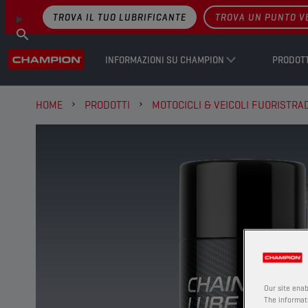
TROVA IL TUO LUBRIFICANTE
TROVA UN PUNTO V
INFORMAZIONI SU CHAMPION
PRODOTT
HOME
PRODOTTI
MOTOCICLI & VEICOLI FUORISTRA
Our site enab
The informati