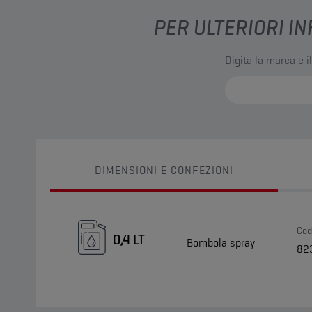
PER ULTERIORI IN
Digita la marca e i
DIMENSIONI E CONFEZIONI
Cod
0,4 LT
Bombola spray
82