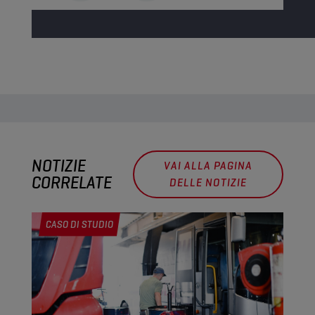
NOTIZIE
VAI ALLA PAGINA
CORRELATE
DELLE NOTIZIE
CASO DI STUDIO